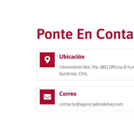
Ponte En Conta
Ubicación
Libramiento Nte. Pte. 2851 Oficina D Fun
Gutiérrez, Chis.
Correo
contacto@agenciadondehay.com