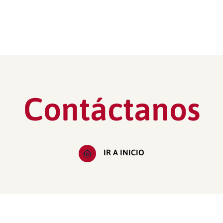
Contáctanos
IR A INICIO